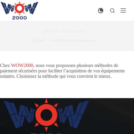
Passer
au
contenu
Méthodes de paiement
Accueil
Méthodes de paiement
Chez
WOW2000
, nous vous proposons plusieurs méthodes de
paiement sécurisées pour faciliter l’acquisition de vos équipements
solaires. Choisissez la méthode qui vous convient le mieux.