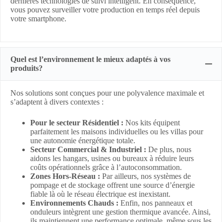
dernières technologies de suivi intelligent. En conséquence,
vous pouvez surveiller votre production en temps réel depuis
votre smartphone.
Quel est l’environnement le mieux adaptés à vos
produits?
Nos solutions sont conçues pour une polyvalence maximale et
s’adaptent à divers contextes :
Pour le secteur Résidentiel :
Nos kits équipent
parfaitement les maisons individuelles ou les villas pour
une autonomie énergétique totale.
Secteur Commercial & Industriel :
De plus, nous
aidons les hangars, usines ou bureaux à réduire leurs
coûts opérationnels grâce à l’autoconsommation.
Zones Hors-Réseau :
Par ailleurs, nos systèmes de
pompage et de stockage offrent une source d’énergie
fiable là où le réseau électrique est inexistant.
Environnements Chauds :
Enfin, nos panneaux et
onduleurs intègrent une gestion thermique avancée. Ainsi,
ils maintiennent une performance optimale, même sous les