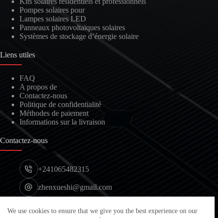
Kits solaires résidentiels et professionnels
Pompes solaires pour
Lampes solaires LED
Panneaux photovoltaïques solaires
Systèmes de stockage d’énergie solaire
Liens utiles
FAQ
A propos de
Contactez-nous
Politique de confidentialité
Méthodes de paiement
Informations sur la livraison
Contactez-nous
+241065482315
zhenxueshi@gmail.com
Port d'Owendo, Libreville, Gabon
We use cookies to ensure that we give you the best experience on our