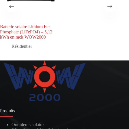
Batterie solaire Lithium Fer
Phosphate (LiFePO4) – 5,12
kWh en rack WOW2000
Résidentiel
Produits
Onduleurs solaires