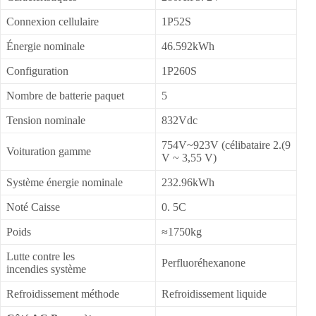
Connexion cellulaire
1P52S
Énergie nominale
46.592kWh
Configuration
1P260S
Nombre de batterie paquet
5
Tension nominale
832Vdc
754V~923V (célibataire 2.(9
Voituration gamme
V ~ 3,55 V)
Système énergie nominale
232.96kWh
Noté Caisse
0. 5C
Poids
≈1750kg
Lutte contre les
Perfluoréhexanone
incendies système
Refroidissement méthode
Refroidissement liquide