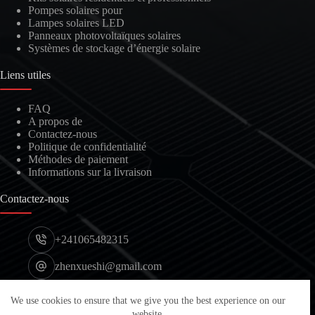
Pompes solaires pour
Lampes solaires LED
Panneaux photovoltaïques solaires
Systèmes de stockage d’énergie solaire
Liens utiles
FAQ
A propos de
Contactez-nous
Politique de confidentialité
Méthodes de paiement
Informations sur la livraison
Contactez-nous
+241065482315
zhenxueshi@gmail.com
Port d'Owendo, Libreville, Gabon
We use cookies to ensure that we give you the best experience on our
© 2026 WOW2000 - Tous droits réservés.
website.