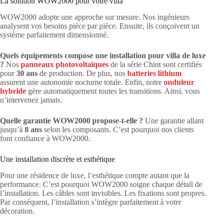
La solution WOW2000 pour votre villa
WOW2000 adopte une approche sur mesure. Nos ingénieurs
analysent vos besoins pièce par pièce. Ensuite, ils conçoivent un
système parfaitement dimensionné.
Quels équipements compose une installation pour villa de luxe
?
Nos
panneaux photovoltaïques
de la série Chint sont certifiés
pour
30 ans
de production. De plus, nos
batteries lithium
assurent une autonomie nocturne totale. Enfin, notre
onduleur
hybride
gère automatiquement toutes les transitions. Ainsi, vous
n’intervenez jamais.
Quelle garantie WOW2000 propose-t-elle ?
Une garantie allant
jusqu’à
8 ans
selon les composants. C’est pourquoi nos clients
font confiance à WOW2000.
Une installation discrète et esthétique
Pour une résidence de luxe, l’esthétique compte autant que la
performance. C’est pourquoi WOW2000 soigne chaque détail de
l’installation. Les câbles sont invisibles. Les fixations sont propres.
Par conséquent, l’installation s’intègre parfaitement à votre
décoration.