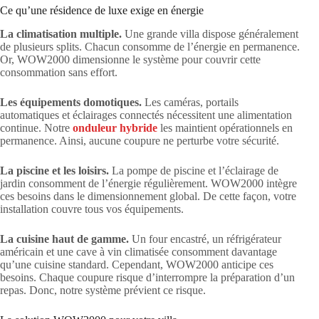
Ce qu’une résidence de luxe exige en énergie
La climatisation multiple.
Une grande villa dispose généralement
de plusieurs splits. Chacun consomme de l’énergie en permanence.
Or, WOW2000 dimensionne le système pour couvrir cette
consommation sans effort.
Les équipements domotiques.
Les caméras, portails
automatiques et éclairages connectés nécessitent une alimentation
continue. Notre
onduleur hybride
les maintient opérationnels en
permanence. Ainsi, aucune coupure ne perturbe votre sécurité.
La piscine et les loisirs.
La pompe de piscine et l’éclairage de
jardin consomment de l’énergie régulièrement. WOW2000 intègre
ces besoins dans le dimensionnement global. De cette façon, votre
installation couvre tous vos équipements.
La cuisine haut de gamme.
Un four encastré, un réfrigérateur
américain et une cave à vin climatisée consomment davantage
qu’une cuisine standard. Cependant, WOW2000 anticipe ces
besoins. Chaque coupure risque d’interrompre la préparation d’un
repas. Donc, notre système prévient ce risque.