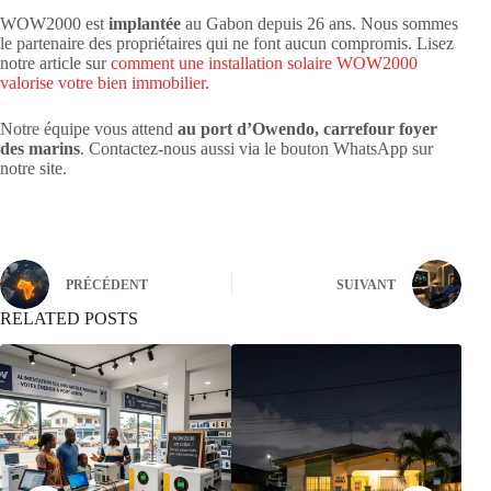
WOW2000 est
implantée
au Gabon depuis 26 ans. Nous sommes
le partenaire des propriétaires qui ne font aucun compromis. Lisez
notre article sur
comment une installation solaire WOW2000
valorise votre bien immobilier
.
Notre équipe vous attend
au port d’Owendo, carrefour foyer
des marins
. Contactez-nous aussi via le bouton WhatsApp sur
notre site.
PRÉCÉDENT
SUIVANT
RELATED POSTS