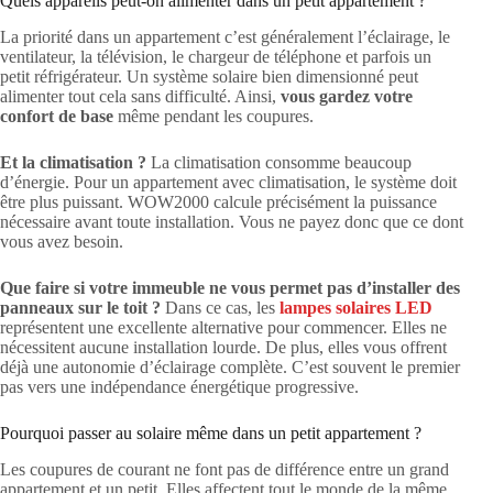
Quels appareils peut-on alimenter dans un petit appartement ?
La priorité dans un appartement c’est généralement l’éclairage, le
ventilateur, la télévision, le chargeur de téléphone et parfois un
petit réfrigérateur. Un système solaire bien dimensionné peut
alimenter tout cela sans difficulté. Ainsi,
vous gardez votre
confort de base
même pendant les coupures.
Et la climatisation ?
La climatisation consomme beaucoup
d’énergie. Pour un appartement avec climatisation, le système doit
être plus puissant. WOW2000 calcule précisément la puissance
nécessaire avant toute installation. Vous ne payez donc que ce dont
vous avez besoin.
Que faire si votre immeuble ne vous permet pas d’installer des
panneaux sur le toit ?
Dans ce cas, les
lampes solaires LED
représentent une excellente alternative pour commencer. Elles ne
nécessitent aucune installation lourde. De plus, elles vous offrent
déjà une autonomie d’éclairage complète. C’est souvent le premier
pas vers une indépendance énergétique progressive.
Pourquoi passer au solaire même dans un petit appartement ?
Les coupures de courant ne font pas de différence entre un grand
appartement et un petit. Elles affectent tout le monde de la même