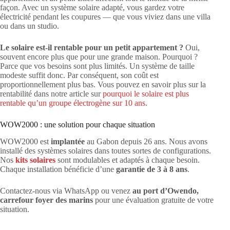
façon. Avec un système solaire adapté, vous gardez votre
électricité pendant les coupures — que vous viviez dans une villa
ou dans un studio.
Le solaire est-il rentable pour un petit appartement ?
Oui,
souvent encore plus que pour une grande maison. Pourquoi ?
Parce que vos besoins sont plus limités. Un système de taille
modeste suffit donc. Par conséquent, son coût est
proportionnellement plus bas. Vous pouvez en savoir plus sur la
rentabilité dans notre article sur
pourquoi le solaire est plus
rentable qu’un groupe électrogène sur 10 ans
.
WOW2000 : une solution pour chaque situation
WOW2000 est
implantée
au Gabon depuis 26 ans. Nous avons
installé des systèmes solaires dans toutes sortes de configurations.
Nos
kits solaires
sont modulables et adaptés à chaque besoin.
Chaque installation bénéficie d’une
garantie de 3 à 8 ans
.
Contactez-nous via WhatsApp ou venez
au port d’Owendo,
carrefour foyer des marins
pour une évaluation gratuite de votre
situation.