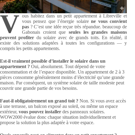
V
ous habitez dans un petit appartement à Libreville et
vous pensez que l’énergie solaire
ne vous convient
pas
? C’est une idée reçue très répandue. beaucoup de
Gabonais croient que
seules les grandes maisons
peuvent profiter
du solaire avec de grands toits. En réalité, il
existe des solutions adaptées à toutes les configurations — y
compris les petits appartements.
Est-il vraiment possible d’installer le solaire dans un
appartement ?
Oui, absolument. Tout dépend de votre
consommation et de l’espace disponible. Un appartement de 2 à 3
pièces consomme généralement moins d’électricité qu’une grande
maison. Par conséquent, un système solaire de taille modeste peut
couvrir une grande partie de vos besoins.
Faut-il obligatoirement un grand toit ?
Non. Si vous avez accès
à une terrasse, un balcon exposé au soleil, ou même un espace
extérieur,
vous pouvez installer
des panneaux solaires.
WOW2000 évalue donc chaque situation individuellement et
propose la solution la plus adaptée à votre espace.